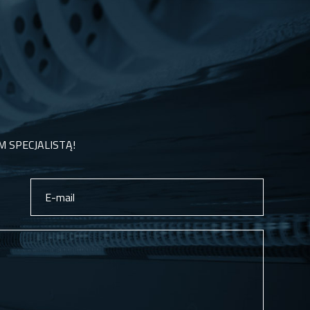
M SPECJALISTĄ!