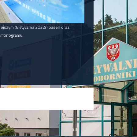
rzejszym (6 stycznia 2022r) basen oraz
armonogramu.