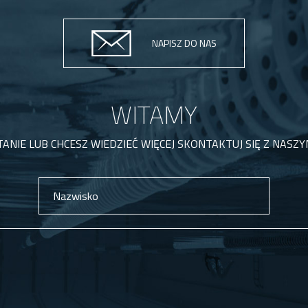
NAPISZ DO NAS
WITAMY
TANIE LUB CHCESZ WIEDZIEĆ WIĘCEJ SKONTAKTUJ SIĘ Z NASZY