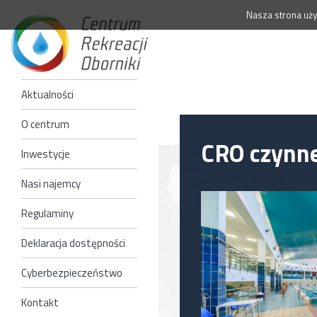
Nasza strona uży
Aktualności
O centrum
CRO czynne
Inwestycje
Nasi najemcy
Regulaminy
Deklaracja dostępności
Cyberbezpieczeństwo
Kontakt