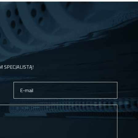
M SPECJALISTĄ!