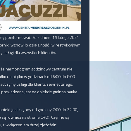
emy poinformować, że z dniem 15 lutego 2021
orniki wznowiło działalność i w restrykcyjnym
y usługi dla wszystkich klientów.
, że harmonogram godzinowy centrum nie
ałku do piątku w godzinach od 6:00 do 8:00
adczymy usługi dla klienta zewnętrznego,
0 prowadzona jest na obiekcie gminna nauka
 obiekt jest czynny od godziny 7:00 do 22:00,
 są również na stronie CRO). Czynne są
, z wyłączeniem dużej zjeżdżalni