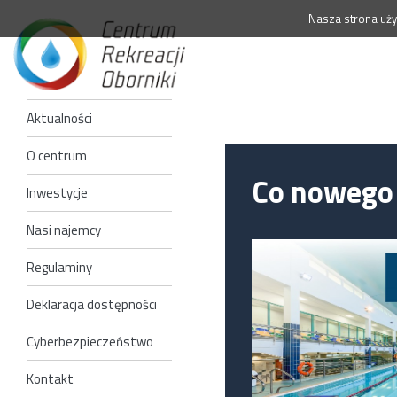
Nasza strona uży
Aktualności
O centrum
Co nowego
Inwestycje
Nasi najemcy
Regulaminy
Deklaracja dostępności
Cyberbezpieczeństwo
Kontakt