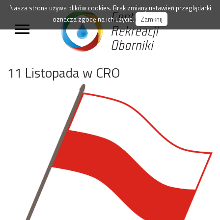
Nasza strona używa plików cookies. Brak zmiany ustawień przeglądarki
oznacza zgodę na ich użycie.
Zamknij
11 Listopada w CRO