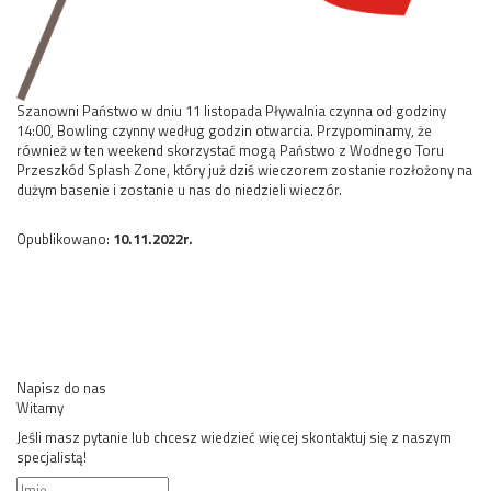
Szanowni Państwo w dniu 11 listopada Pływalnia czynna od godziny
14:00, Bowling czynny według godzin otwarcia. Przypominamy, że
również w ten weekend skorzystać mogą Państwo z Wodnego Toru
Przeszkód Splash Zone, który już dziś wieczorem zostanie rozłożony na
dużym basenie i zostanie u nas do niedzieli wieczór.
Opublikowano:
10.11.2022r.
Napisz do nas
Witamy
Jeśli masz pytanie lub chcesz wiedzieć więcej skontaktuj się z naszym
specjalistą!